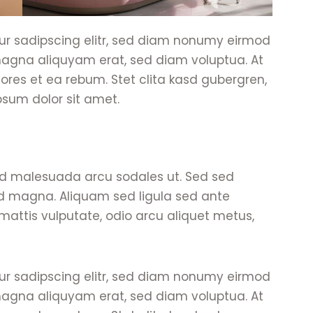
ur sadipscing elitr, sed diam nonumy eirmod
magna aliquyam erat, sed diam voluptua. At
ores et ea rebum. Stet clita kasd gubergren,
sum dolor sit amet.
id malesuada arcu sodales ut. Sed sed
 magna. Aliquam sed ligula sed ante
 mattis vulputate, odio arcu aliquet metus,
ur sadipscing elitr, sed diam nonumy eirmod
magna aliquyam erat, sed diam voluptua. At