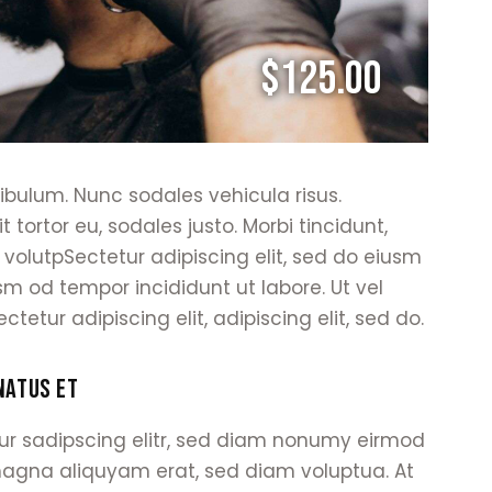
$125.00
tibulum. Nunc sodales vehicula risus.
 tortor eu, sodales justo. Morbi tincidunt,
m volutpSectetur adipiscing elit, sed do eiusm
sm od tempor incididunt ut labore. Ut vel
ctetur adipiscing elit, adipiscing elit, sed do.
NATUS ET
ur sadipscing elitr, sed diam nonumy eirmod
magna aliquyam erat, sed diam voluptua. At