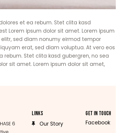
olores et ea rebum. Stet clita kasd
est Lorem ipsum dolor sit amet. Lorem ipsum
g elitr, sed diam nonumy eirmod tempor
liquyam erat, sed diam voluptua. At vero eos
a rebum. Stet clita kasd gubergren, no sea
or sit amet. Lorem ipsum dolor sit amet,
LINKS
GET IN TOUCH
Facebook
HASE 6
Our Story
tive