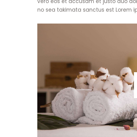
vero eos et accusam et justo duo dol
no sea takimata sanctus est Lorem ip