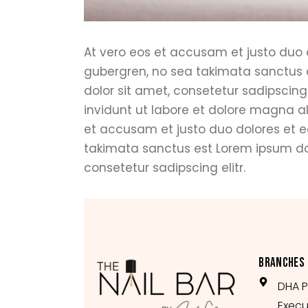
At vero eos et accusam et justo duo d
gubergren, no sea takimata sanctus 
dolor sit amet, consetetur sadipscin
invidunt ut labore et dolore magna a
et accusam et justo duo dolores et e
takimata sanctus est Lorem ipsum dol
consetetur sadipscing elitr.
BRANCHES
DHA P
Execu