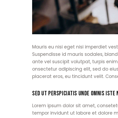
Mauris eu nisi eget nisi imperdiet ves
Suspendisse id mauris sodales, blandit
ante vel suscipit volutpat, turpis eni
onsectetur adipiscing elit, sed do eiu
placerat eros, eu tincidunt velit. Conse
SED UT PERSPICIATIS UNDE OMNIS ISTE 
Lorem ipsum dolor sit amet, consetet
tempor invidunt ut labore et dolore 