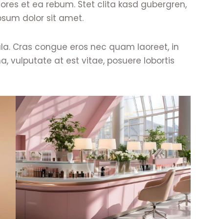
ores et ea rebum. Stet clita kasd gubergren,
sum dolor sit amet.
la. Cras congue eros nec quam laoreet, in
a, vulputate at est vitae, posuere lobortis