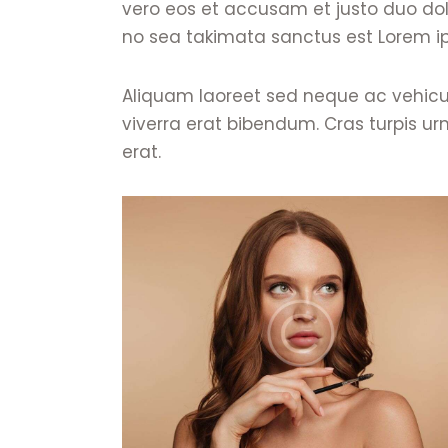
vero eos et accusam et justo duo dol
no sea takimata sanctus est Lorem ip
Aliquam laoreet sed neque ac vehicu
viverra erat bibendum. Cras turpis urn
erat.