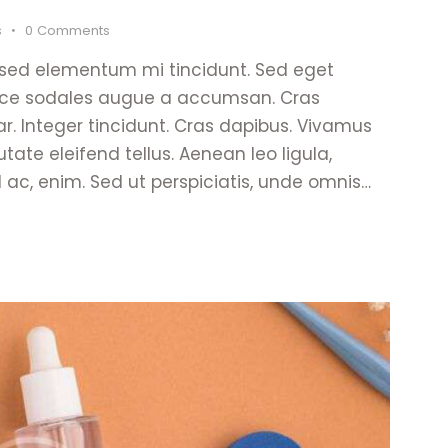
s
0
Comments
 sed elementum mi tincidunt. Sed eget
Fusce sodales augue a accumsan. Cras
nar. Integer tincidunt. Cras dapibus. Vivamus
te eleifend tellus. Aenean leo ligula,
d ac, enim. Sed ut perspiciatis, unde omnis…