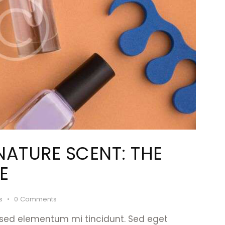
NATURE SCENT: THE
E
s
0
Comments
 sed elementum mi tincidunt. Sed eget