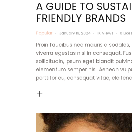
A GUIDE TO SUSTA
FRIENDLY BRANDS
Popular
January 19, 2024
1K
Views
0
Like
Proin faucibus nec mauris a sodales,
viverra egestas nisi in consequat. 
sollicitudin, ipsum eget blandit pulvi
elementum semper nisi. Aenean vulputa
porttitor eu, consequat vitae, eleifen