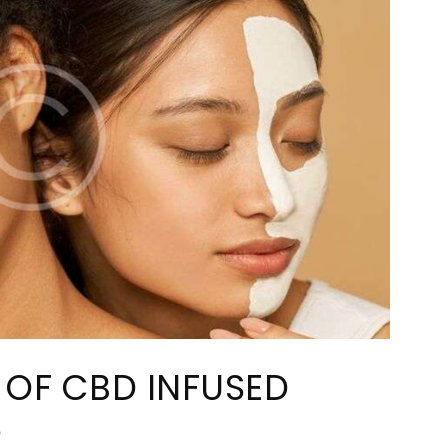
T OF CBD INFUSED
S