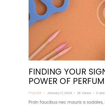
FINDING YOUR SIG
POWER OF PERFUM
Popular
January 17, 2024
2K
Views
0
Like
Proin faucibus nec mauris a sodales,