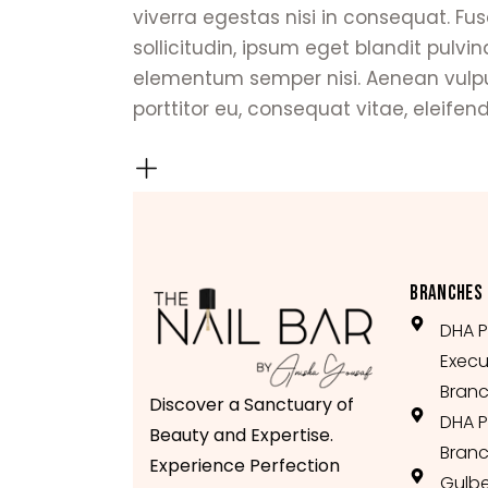
viverra egestas nisi in consequat. 
sollicitudin, ipsum eget blandit pulvi
elementum semper nisi. Aenean vulputa
porttitor eu, consequat vitae, eleifen
BRANCHES
DHA P
Execu
Branc
Discover a Sanctuary of
DHA P
Beauty and Expertise.
Branc
Experience Perfection
Gulb