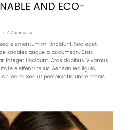
INABLE AND ECO-
s
0
Comments
 sed elementum mi tincidunt. Sed eget
Fusce sodales augue a accumsan. Cras
nar. Integer tincidunt. Cras dapibus. Vivamus
te eleifend tellus. Aenean leo ligula,
d ac, enim. Sed ut perspiciatis, unde omnis…