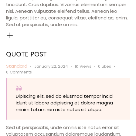
tincidunt. Cras dapibus. Vivamus elementum semper
nisi. Aenean vulputate eleifend tellus. Aenean leo
ligula, porttitor eu, consequat vitae, eleifend ac, enim.
Sed ut perspiciatis, unde omnis…
QUOTE POST
Standard
January 22, 2024
1K
Views
0
Likes
0
Comments
Dipiscing elit, sed do eiusmod tempor incid
idunt ut labore adipiscing et dolore magna
minim totam rem iste natus sit aliqua.
Sed ut perspiciatis, unde omnis iste natus error sit
voluptatem accusantium doloremque laudantium,