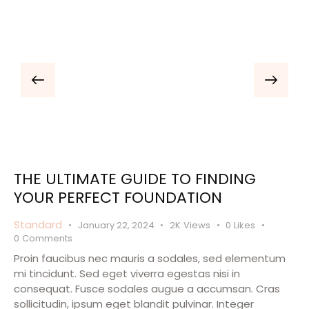
THE ULTIMATE GUIDE TO FINDING
YOUR PERFECT FOUNDATION
Standard
January 22, 2024
2K
Views
0
Likes
0
Comments
Proin faucibus nec mauris a sodales, sed elementum
mi tincidunt. Sed eget viverra egestas nisi in
consequat. Fusce sodales augue a accumsan. Cras
sollicitudin, ipsum eget blandit pulvinar. Integer