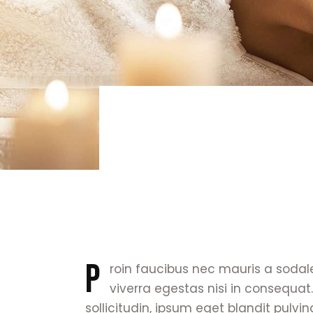
P
roin faucibus nec mauris a sodal
viverra egestas nisi in consequ
sollicitudin, ipsum eget blandit pulvi