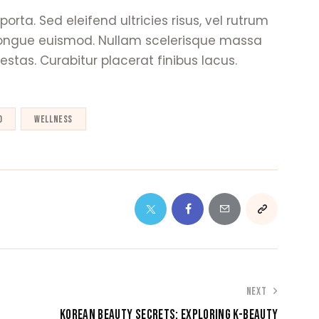
orta. Sed eleifend ultricies risus, vel rutrum
congue euismod. Nullam scelerisque massa
tas. Curabitur placerat finibus lacus.
o
wellness
NEXT
KOREAN BEAUTY SECRETS: EXPLORING K-BEAUTY