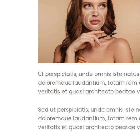
Ut perspiciatis, unde omnis iste natu
doloremque laudantium, totam rem ap
veritatis et quasi architecto beatae v
Sed ut perspiciatis, unde omnis iste
doloremque laudantium, totam rem ap
veritatis et quasi architecto beatae v