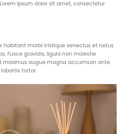
. Lorem ipsum dolor sit amet, consectetur
e habitant morbi tristique senectus et netus
. Fusce gravida, ligula non molestie
 blandit maximus augue magna accumsan ante.
lobortis tortor.