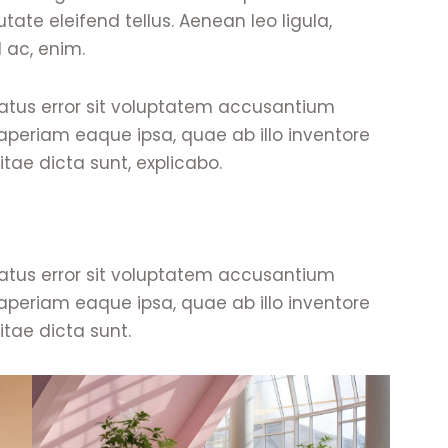
te eleifend tellus. Aenean leo ligula,
d ac, enim.
 natus error sit voluptatem accusantium
eriam eaque ipsa, quae ab illo inventore
itae dicta sunt, explicabo.
 natus error sit voluptatem accusantium
eriam eaque ipsa, quae ab illo inventore
itae dicta sunt.