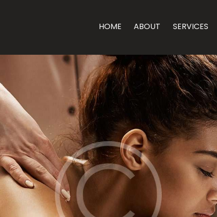
HOME
ABOUT
SERVICES
HOME
ABOUT
SE