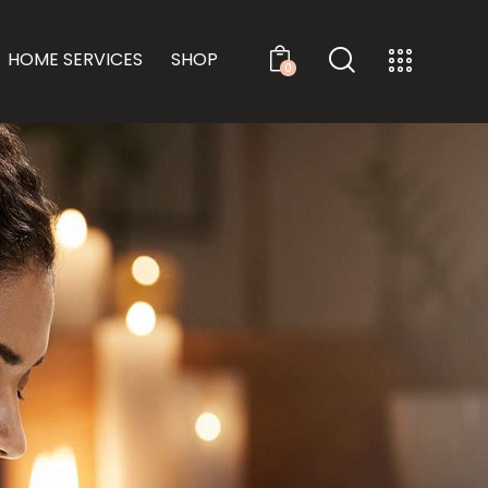
HOME SERVICES
SHOP
0
RVICES
HOME SERVICES
SHOP
0