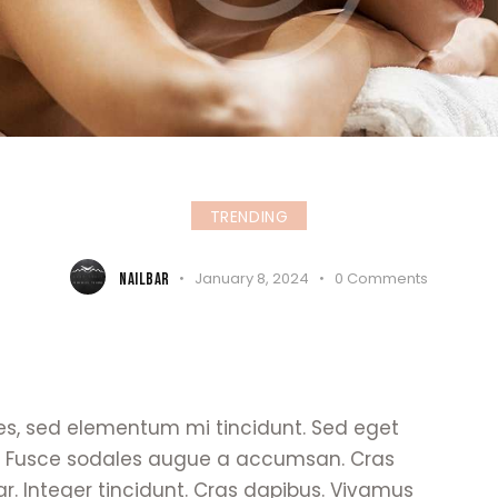
TRENDING
NAILBAR
January 8, 2024
0
Comments
es, sed elementum mi tincidunt. Sed eget
at. Fusce sodales augue a accumsan. Cras
nar. Integer tincidunt. Cras dapibus. Vivamus