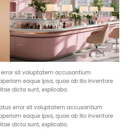
s error sit voluptatem accusantium
eriam eaque ipsa, quae ab illo inventore
itae dicta sunt, explicabo.
 natus error sit voluptatem accusantium
eriam eaque ipsa, quae ab illo inventore
itae dicta sunt, explicabo.