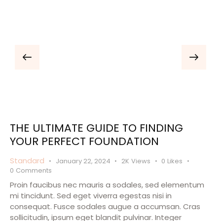
THE ULTIMATE GUIDE TO FINDING
YOUR PERFECT FOUNDATION
Standard
January 22, 2024
2K
Views
0
Likes
0
Comments
Proin faucibus nec mauris a sodales, sed elementum
mi tincidunt. Sed eget viverra egestas nisi in
consequat. Fusce sodales augue a accumsan. Cras
sollicitudin, ipsum eget blandit pulvinar. Integer