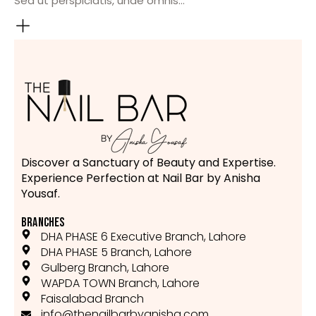
Sed ut perspiciatis, unde omnis…
Discover a Sanctuary of Beauty and Expertise.
Experience Perfection at Nail Bar by Anisha
Yousaf.
BRANCHES
DHA PHASE 6 Executive Branch, Lahore
DHA PHASE 5 Branch, Lahore
Gulberg Branch, Lahore
WAPDA TOWN Branch, Lahore
Faisalabad Branch
info@thenailbarbyanisha.com