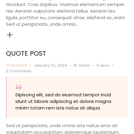
tincidunt. Cras dapibus. Vivamus elementum semper
nisi. Aenean vulputate eleifend tellus. Aenean leo
ligula, porttitor eu, consequat vitae, eleifend ac, enim.
Sed ut perspiciatis, unde omnis…
QUOTE POST
Standard
January 22, 2024
1K
Views
0
Likes
0
Comments
Dipiscing elit, sed do eiusmod tempor incid
idunt ut labore adipiscing et dolore magna
minim totam rem iste natus sit aliqua.
Sed ut perspiciatis, unde omnis iste natus error sit
voluptatem accusantium doloremque laudantium,